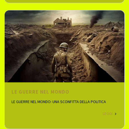
LE GUERRE NEL MONDO
LE GUERRE NEL MONDO: UNA SCONFITTA DELLA POLITICA
LEGGI