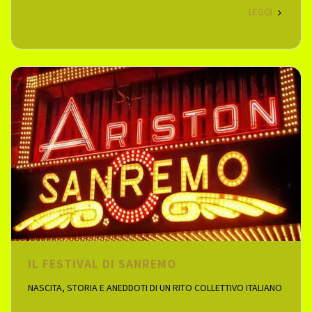
LEGGI
IL FESTIVAL DI SANREMO
NASCITA, STORIA E ANEDDOTI DI UN RITO COLLETTIVO ITALIANO