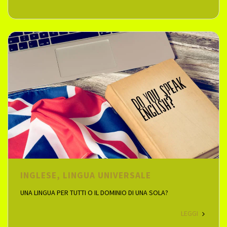
INGLESE, LINGUA UNIVERSALE
UNA LINGUA PER TUTTI O IL DOMINIO DI UNA SOLA?
LEGGI