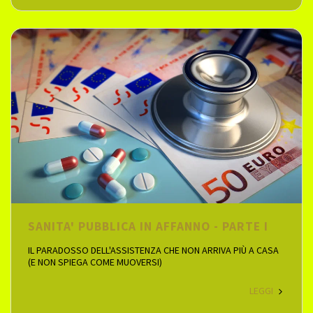
SANITA' PUBBLICA IN AFFANNO - PARTE I
IL PARADOSSO DELL'ASSISTENZA CHE NON ARRIVA PIÙ A CASA
(E NON SPIEGA COME MUOVERSI)
LEGGI