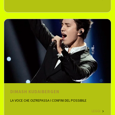
DIMASH KUDAIBERGEN
LA VOCE CHE OLTREPASSA I CONFINI DEL POSSIBILE
LEGGI