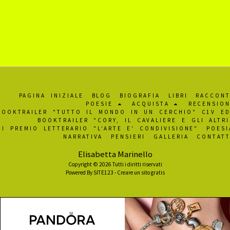
PAGINA INIZIALE
BLOG
BIOGRAFIA
LIBRI
RACCONT
POESIE
ACQUISTA
RECENSION
BOOKTRAILER "TUTTO IL MONDO IN UN CERCHIO" C1V ED
BOOKTRAILER "CORY, IL CAVALIERE E GLI ALTRI
I PREMIO LETTERARIO "L'ARTE E' CONDIVISIONE"
POESI
NARRATIVA
PENSIERI
GALLERIA
CONTATT
Elisabetta Marinello
Copyright © 2026 Tutti i diritti riservati
Powered By
SITE123
-
Creare un sito gratis