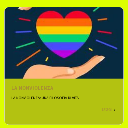
LA NONVIOLENZA
LA NONVIOLENZA: UNA FILOSOFIA DI VITA
LEGGI