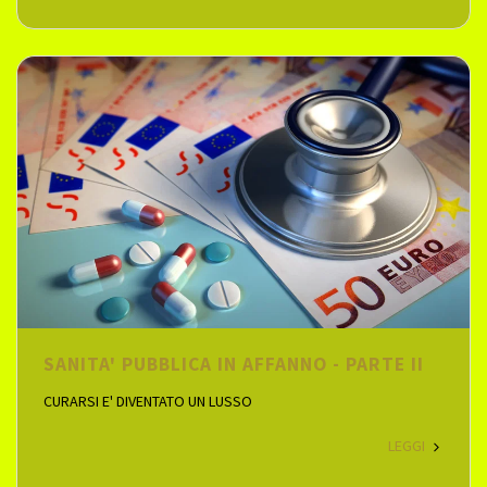
SANITA' PUBBLICA IN AFFANNO - PARTE II
CURARSI E' DIVENTATO UN LUSSO
LEGGI