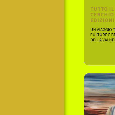
TUTTO I
CERCHIO 
EDIZIONI
UN VIAGGIO 
CULTURE E B
DELLA VALNE