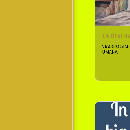
LA DIVI
VIAGGIO SIM
UMANA