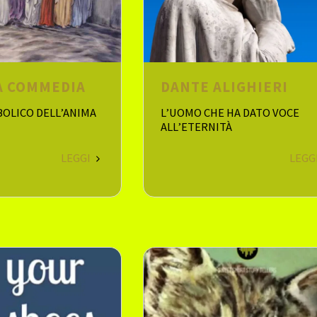
NA COMMEDIA
DANTE ALIGHIERI
BOLICO DELL’ANIMA
L’UOMO CHE HA DATO VOCE
ALL’ETERNITÀ
LEGGI
LEGG