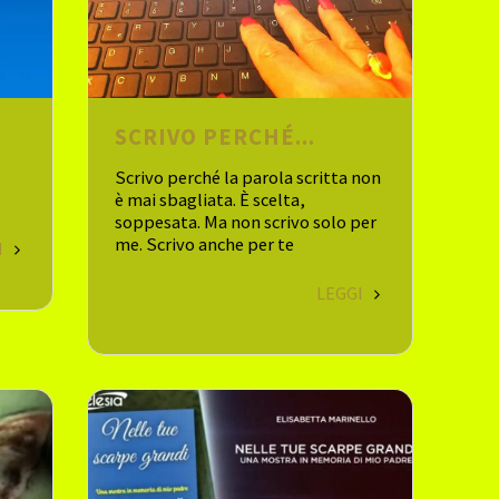
SCRIVO PERCHÉ...
Scrivo perché la parola scritta non
è mai sbagliata. È scelta,
soppesata. Ma non scrivo solo per
me. Scrivo anche per te
I
LEGGI