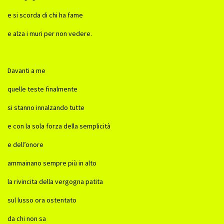
e si scorda di chi ha fame
e alza i muri per non vedere.
Davanti a me
quelle teste finalmente
si stanno innalzando tutte
e con la sola forza della semplicità
e dell’onore
ammainano sempre più in alto
la rivincita della vergogna patita
sul lusso ora ostentato
da chi non sa