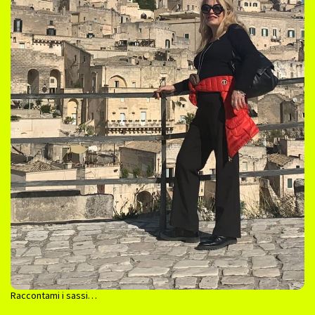
Raccontami i sassi…