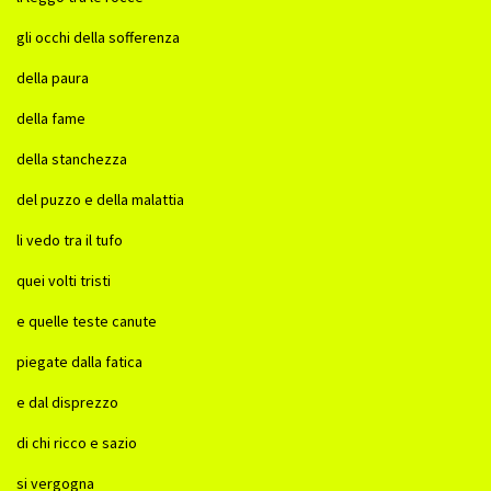
gli occhi della sofferenza
della paura
della fame
della stanchezza
del puzzo e della malattia
li vedo tra il tufo
quei volti tristi
e quelle teste canute
piegate dalla fatica
e dal disprezzo
di chi ricco e sazio
si vergogna