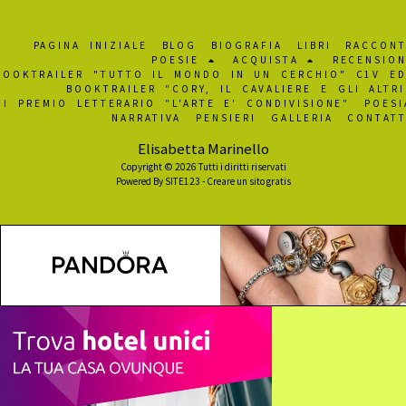
PAGINA INIZIALE
BLOG
BIOGRAFIA
LIBRI
RACCONT
POESIE
ACQUISTA
RECENSION
BOOKTRAILER "TUTTO IL MONDO IN UN CERCHIO" C1V ED
BOOKTRAILER "CORY, IL CAVALIERE E GLI ALTRI
I PREMIO LETTERARIO "L'ARTE E' CONDIVISIONE"
POESI
NARRATIVA
PENSIERI
GALLERIA
CONTATT
Elisabetta Marinello
Copyright © 2026 Tutti i diritti riservati
Powered By
SITE123
-
Creare un sito gratis