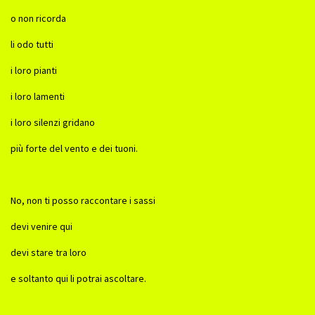
o non ricorda
li odo tutti
i loro pianti
i loro lamenti
i loro silenzi gridano
più forte del vento e dei tuoni.
No, non ti posso raccontare i sassi
devi venire qui
devi stare tra loro
e soltanto qui li potrai ascoltare.