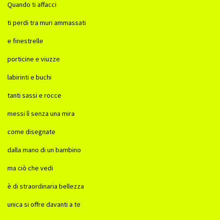
Quando ti affacci
ti perdi tra muri ammassati
e finestrelle
porticine e viuzze
labirinti e buchi
tanti sassi e rocce
messi lì senza una mira
come disegnate
dalla mano di un bambino
ma ciò che vedi
è di straordinaria bellezza
unica si offre davanti a te